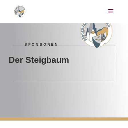
SPONSOREN
Der Steigbaum