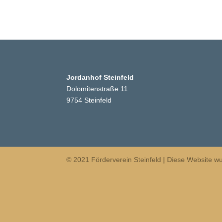
Jordanhof Steinfeld
Dolomitenstraße 11
9754 Steinfeld
© 2021 Förderverein Steinfeld | Diese Website wu